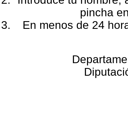
pincha e
En menos de 24 horas
Departame
Diputaci